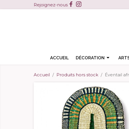
Facebook
Instagram
Rejoignez-nous

ACCUEIL
DÉCORATION
ARTS
Accueil
Produits hors stock
Éventail af