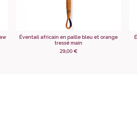
Taw
Éventail africain en paille bleu et orange
É
tressé main
29,00 €