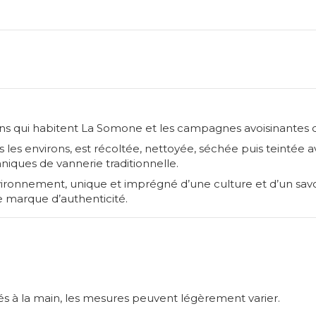
sans qui habitent La Somone et les campagnes avoisinantes d
 les environs, est récoltée, nettoyée, séchée puis teintée a
niques de vannerie traditionnelle.
ironnement, unique et imprégné d’une culture et d’un savoir
 marque d’authenticité.
sés à la main, les mesures peuvent légèrement varier.