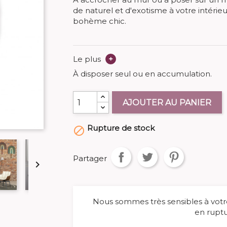
de naturel et d'exotisme à votre intérie
bohème chic.
Le plus
+
À disposer seul ou en accumulation.
AJOUTER AU PANIER
Rupture de stock

Partager

Nous sommes très sensibles à votre
en ruptu