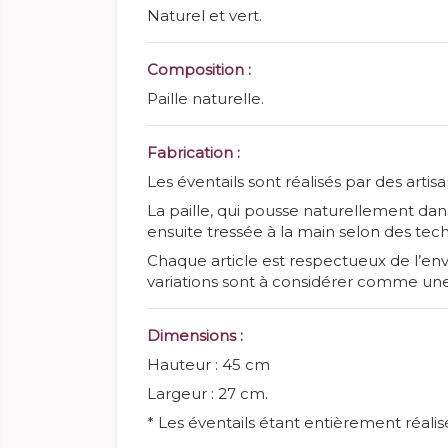
Naturel et vert.
Composition :
Paille naturelle.
Fabrication :
Les éventails sont réalisés par des arti
La paille, qui pousse naturellement dans
ensuite tressée à la main selon des tech
Chaque article est respectueux de l’env
variations sont à considérer comme une
Dimensions :
Hauteur : 45 cm
Largeur : 27 cm.
* Les éventails étant entièrement réali