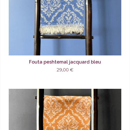
Fouta peshtemal jacquard bleu
29,00 €