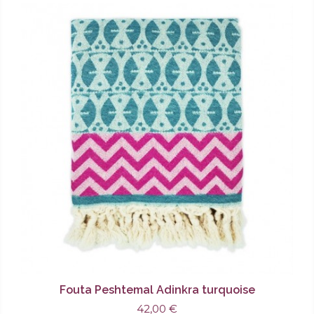
Fouta Peshtemal Adinkra turquoise
42,00 €