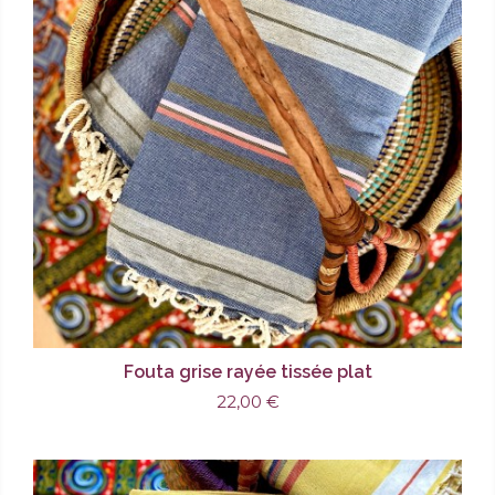
Fouta grise rayée tissée plat
22,00 €