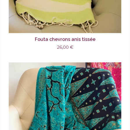
Fouta chevrons anis tissée
26,00 €