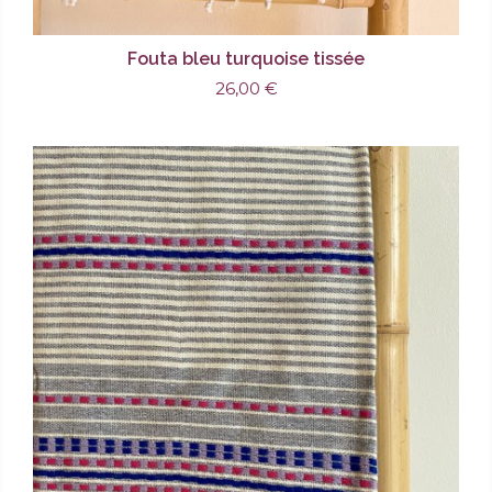
Fouta bleu turquoise tissée
26,00 €