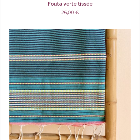
Fouta verte tissée
26,00 €