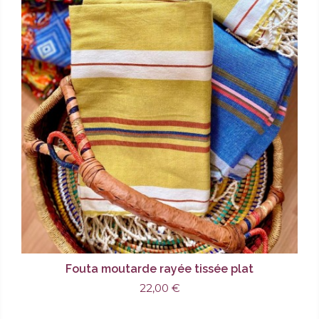
Fouta moutarde rayée tissée plat
22,00 €