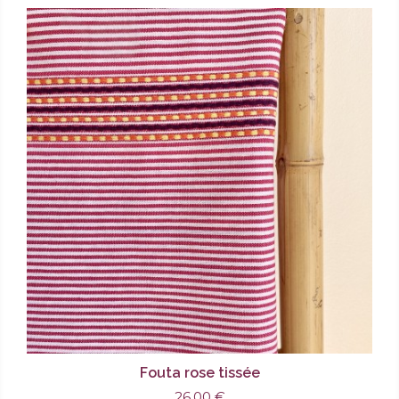
Fouta rose tissée
26,00 €