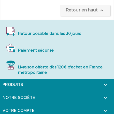

Retour en haut
Retour possible dans les 30 jours
Paiement sécurisé
Livraison offerte dès 120€ d'achat en France
métropolitaine

PRODUITS

NOTRE SOCIÉTÉ

VOTRE COMPTE