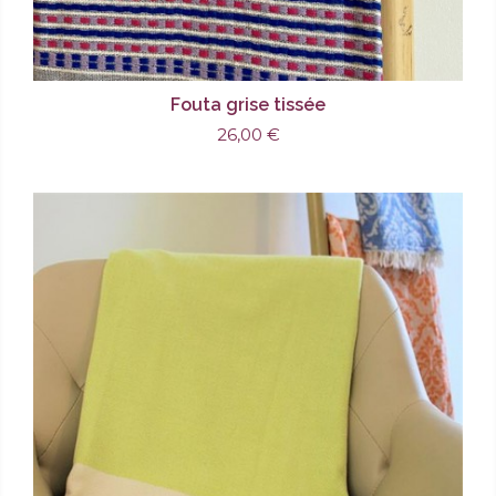
Fouta grise tissée
26,00 €