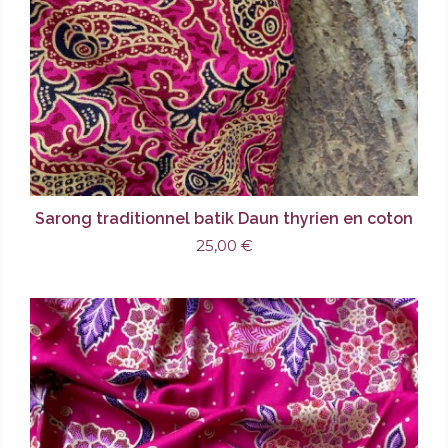
Sarong traditionnel batik Daun thyrien en coton
25,00 €