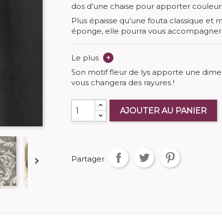
dos d’une chaise pour apporter couleur 
Plus épaisse qu’une fouta classique et
éponge, elle pourra vous accompagner 
Le plus
+
Son motif fleur de lys apporte une dime
vous changera des rayures !
AJOUTER AU PANIER
Partager
