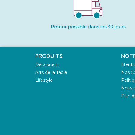
Retour possible dans les 30 jours
PRODUITS
NOTR
Décoration
Mentio
Arts de la Table
Nos C
Lifestyle
Politi
Nous d
Plan d