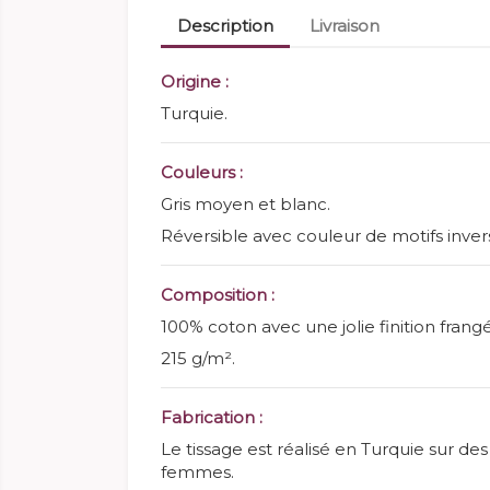
Description
Livraison
Origine :
Turquie.
Couleurs :
Gris moyen et blanc.
Réversible avec couleur de motifs inver
Composition :
100% coton avec une jolie finition frang
215 g/m².
Fabrication :
Le tissage est réalisé en Turquie sur des 
femmes.