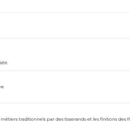
sée.
ée.
métiers traditionnels par des tisserands et les finitions des 