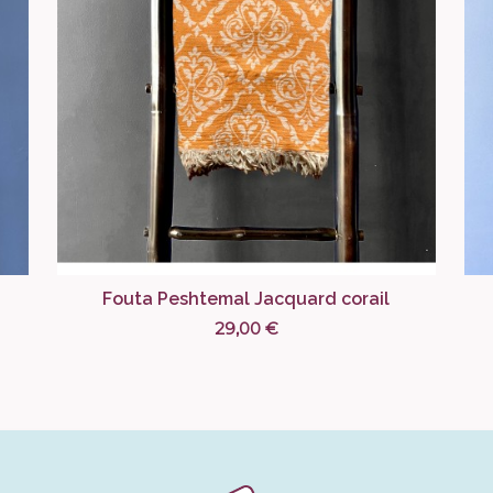
Fouta Peshtemal Jacquard corail
29,00 €