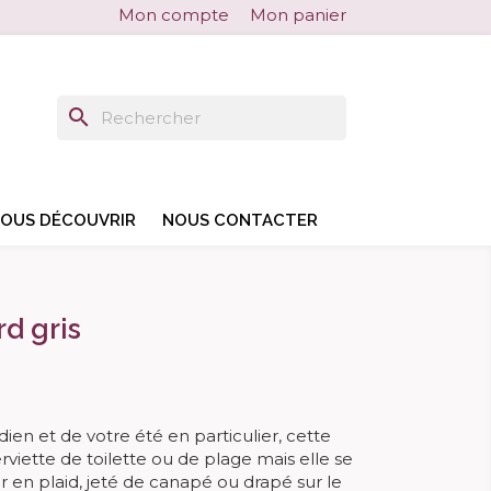
Mon compte
Mon panier
search
search
OUS DÉCOUVRIR
NOUS CONTACTER
d gris
ien et de votre été en particulier, cette
rviette de toilette ou de plage mais elle se
 en plaid, jeté de canapé ou drapé sur le