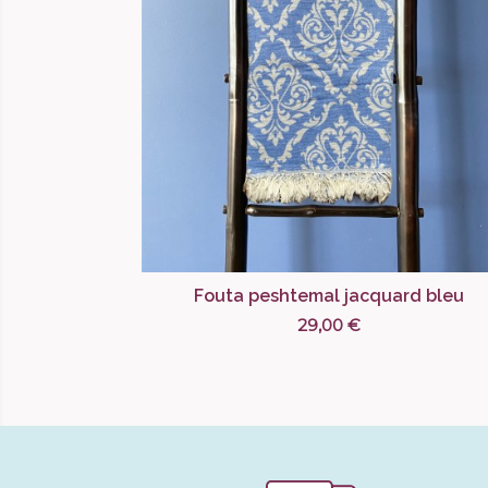
Fouta peshtemal jacquard bleu
29,00 €