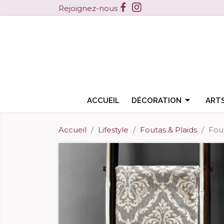
Facebook
Instagram
Rejoignez-nous

ACCUEIL
DÉCORATION
ARTS
Accueil
Lifestyle
Foutas & Plaids
Fou