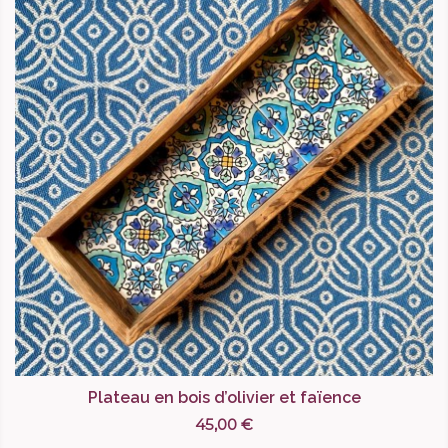
Plateau en bois d’olivier et faïence
45,00 €