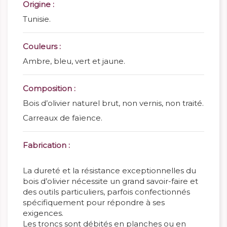
Origine :
Tunisie.
Couleurs :
Ambre, bleu, vert et jaune.
Composition :
Bois d’olivier naturel brut, non vernis, non traité.
Carreaux de faïence.
Fabrication :
La dureté et la résistance exceptionnelles du
bois d’olivier nécessite un grand savoir-faire et
des outils particuliers, parfois confectionnés
spécifiquement pour répondre à ses
exigences.
Les troncs sont débités en planches ou en