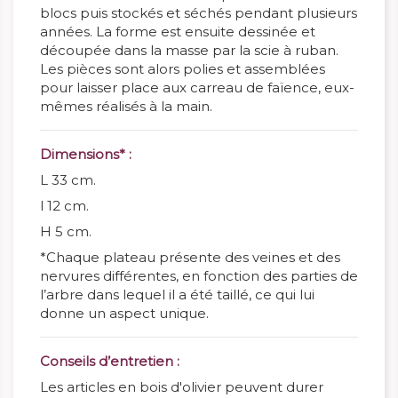
blocs puis stockés et séchés pendant plusieurs
années. La forme est ensuite dessinée et
découpée dans la masse par la scie à ruban.
Les pièces sont alors polies et assemblées
pour laisser place aux carreau de faïence, eux-
mêmes réalisés à la main.
Dimensions* :
L 33 cm.
l 12 cm.
H 5 cm.
*Chaque plateau présente des veines et des
nervures différentes, en fonction des parties de
l’arbre dans lequel il a été taillé, ce qui lui
donne un aspect unique.
Conseils d’entretien :
Les articles en bois d'olivier peuvent durer