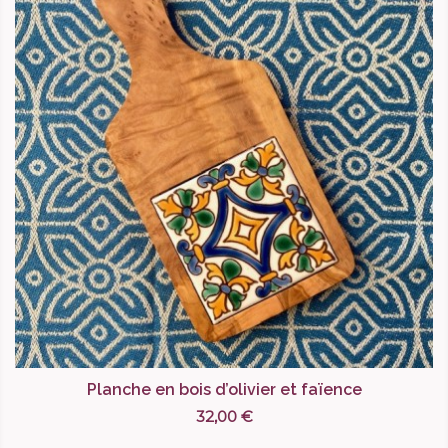
Planche en bois d’olivier et faïence
32,00 €