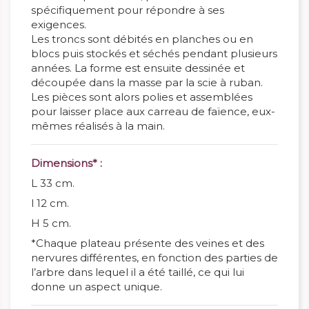
spécifiquement pour répondre à ses
exigences.
Les troncs sont débités en planches ou en
blocs puis stockés et séchés pendant plusieurs
années. La forme est ensuite dessinée et
découpée dans la masse par la scie à ruban.
Les pièces sont alors polies et assemblées
pour laisser place aux carreau de faïence, eux-
mêmes réalisés à la main.
Dimensions* :
L 33 cm.
l 12 cm.
H 5 cm.
*Chaque plateau présente des veines et des
nervures différentes, en fonction des parties de
l’arbre dans lequel il a été taillé, ce qui lui
donne un aspect unique.