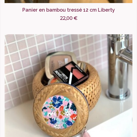
Panier en bambou tressé 12 cm Liberty
22,00 €