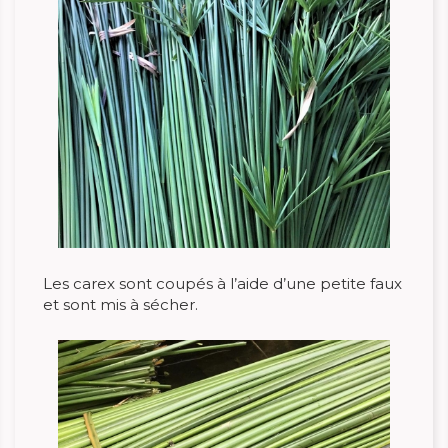
Les carex sont coupés à l’aide d’une petite faux
et sont mis à sécher.