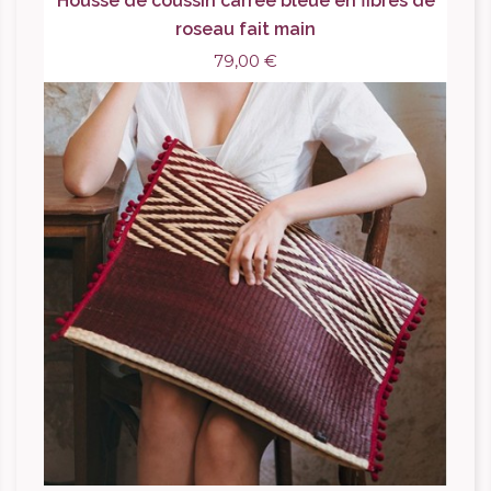
Housse de coussin carrée bleue en fibres de
roseau fait main
79,00 €