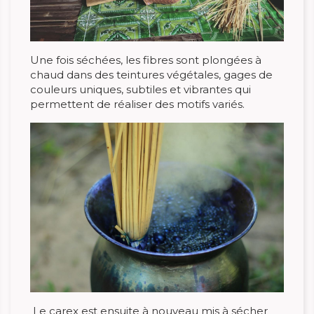
Une fois séchées, les fibres sont plongées à
chaud dans des teintures végétales, gages de
couleurs uniques, subtiles et vibrantes qui
permettent de réaliser des motifs variés.
Le carex est ensuite à nouveau mis à sécher