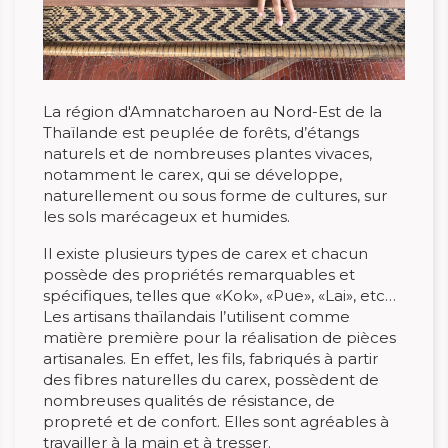
La région d'Amnatcharoen au Nord-Est de la
Thaïlande est peuplée de forêts, d’étangs
naturels et de nombreuses plantes vivaces,
notamment le carex, qui se développe,
naturellement ou sous forme de cultures, sur
les sols marécageux et humides.
Il existe plusieurs types de carex et chacun
possède des propriétés remarquables et
spécifiques, telles que «Kok», «Pue», «Lai», etc…
Les artisans thaïlandais l’utilisent comme
matière première pour la réalisation de pièces
artisanales. En effet, les fils, fabriqués à partir
des fibres naturelles du carex, possèdent de
nombreuses qualités de résistance, de
propreté et de confort. Elles sont agréables à
travailler à la main et à tresser.