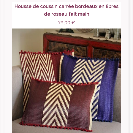
Housse de coussin carrée bordeaux en fibres
de roseau fait main
79,00 €