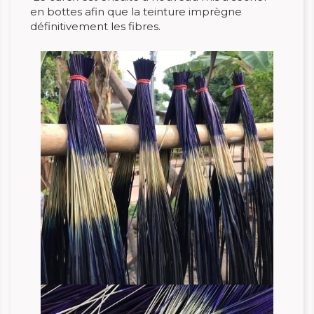
en bottes afin que la teinture imprègne
définitivement les fibres.