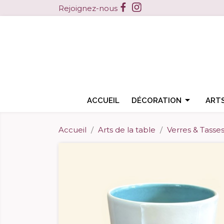
Facebook
Instagram
Rejoignez-nous

ACCUEIL
DÉCORATION
ARTS
Accueil
Arts de la table
Verres & Tasse