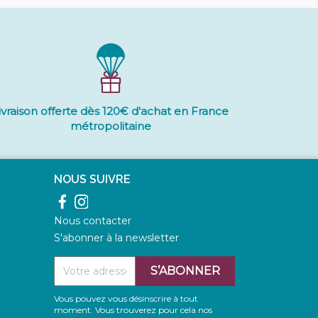
ivraison offerte dès 120€ d'achat en France
métropolitaine
NOUS SUIVRE
Facebook
Instagram
Nous contacter
S'abonner à la newsletter
Vous pouvez vous désinscrire à tout
moment. Vous trouverez pour cela nos