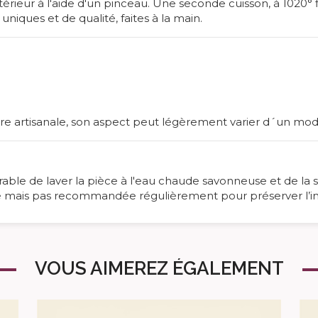
ieur à l'aide d'un pinceau. Une seconde cuisson, à 1020° fi
iques et de qualité, faites à la main.
ère artisanale, son aspect peut légèrement varier d´un mod
férable de laver la pièce à l'eau chaude savonneuse et de la sé
ible mais pas recommandée régulièrement pour préserver l’int
VOUS AIMEREZ ÉGALEMENT