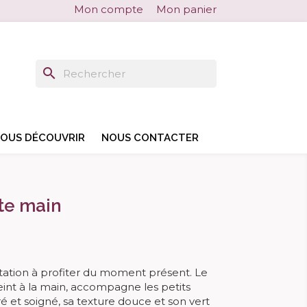
Mon compte
Mon panier
search
search
OUS DÉCOUVRIR
NOUS CONTACTER
te main
itation à profiter du moment présent. Le
int à la main, accompagne les petits
 et soigné, sa texture douce et son vert