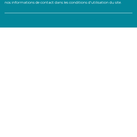
nos informations de contact dans les conditions d'utilisation du site.
© 2026 - Logiciel e-commerce par PrestaShop™