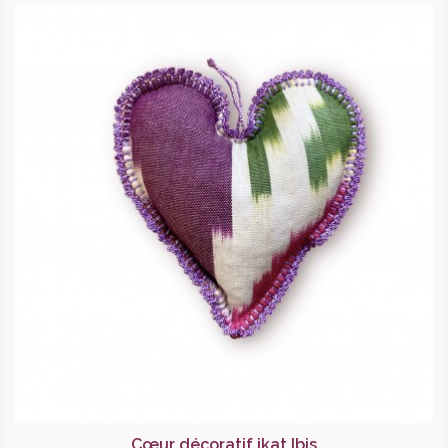
Cœur décoratif ikat Ibis