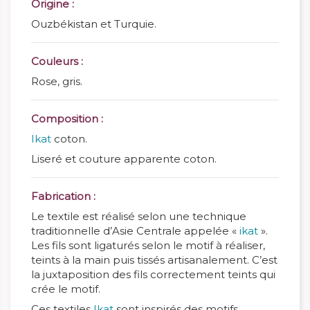
Origine :
Ouzbékistan et Turquie.
Couleurs :
Rose, gris.
Composition :
Ikat
coton.
Liseré et couture apparente coton.
Fabrication :
Le textile est réalisé selon une technique
traditionnelle d’Asie Centrale appelée «
ikat
».
Les fils sont ligaturés selon le motif à réaliser,
teints à la main puis tissés artisanalement. C’est
la juxtaposition des fils correctement teints qui
crée le motif.
Ces textiles
Ikat
sont inspirés des motifs