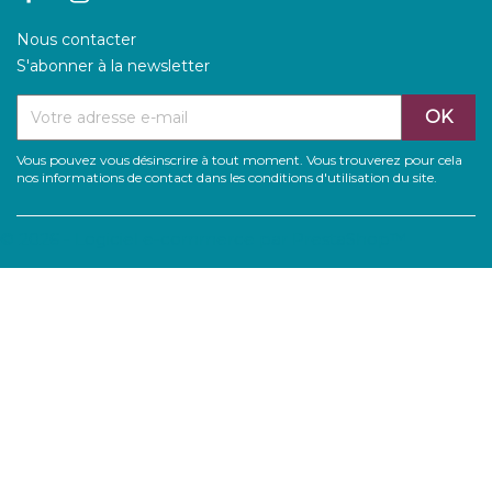
Nous contacter
S'abonner à la newsletter
Vous pouvez vous désinscrire à tout moment. Vous trouverez pour cela
nos informations de contact dans les conditions d'utilisation du site.
© 2026 - Logiciel e-commerce par PrestaShop™