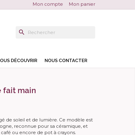
Mon compte
Mon panier
search
search
OUS DÉCOUVRIR
NOUS CONTACTER
 fait main
gé de soleil et de lumière. Ce modèle est
talogne, reconnue pour sa céramique, et
à café ou encore de pot à crayons.