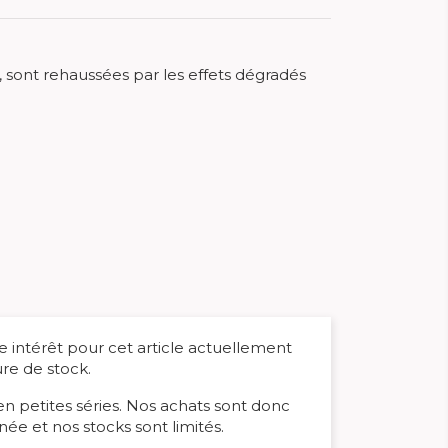
d, sont rehaussées par les effets dégradés
 intérêt pour cet article actuellement
re de stock.
 en petites séries. Nos achats sont donc
née et nos stocks sont limités.