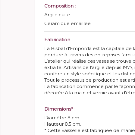
Composition :
Argile cuite
Céramique émaillée.
Fabrication :
La Bisbal d'Empordà est la capitale de 
perdure à travers des entreprises famili
L’atelier qui réalise ces vases se trouv
extraite. Artisans de l’argile depuis 1977,
confère un style spécifique et les distin
Tout le processus de production est arti
La fabrication commence par le façonnag
décorée à la main et vernie avant d’être 
Dimensions* :
Diamètre 8 cm.
Hauteur 8,5 cm.
* Cette vaisselle est fabriquée de mani