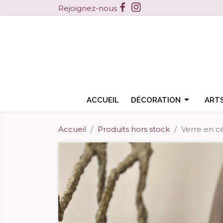
Facebook
Instagram
Rejoignez-nous

ACCUEIL
DÉCORATION
ARTS
Accueil
Produits hors stock
Verre en c