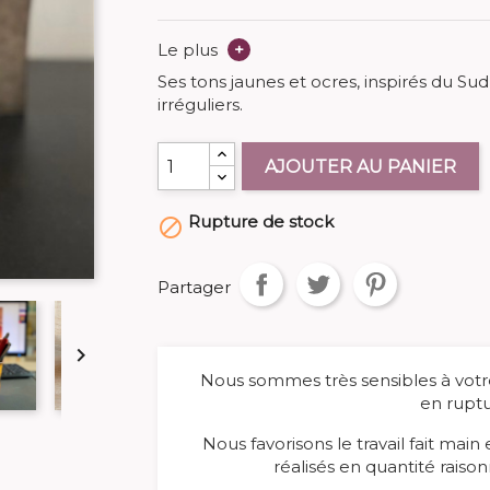
Le plus
+
Ses tons jaunes et ocres, inspirés du Su
irréguliers.
AJOUTER AU PANIER
Rupture de stock

Partager

Nous sommes très sensibles à votre
en ruptu
Nous favorisons le travail fait main
réalisés en quantité raison