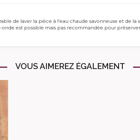
férable de laver la pièce à l'eau chaude savonneuse et de la sé
cro-onde est possible mais pas recommandée pour préserver l
VOUS AIMEREZ ÉGALEMENT