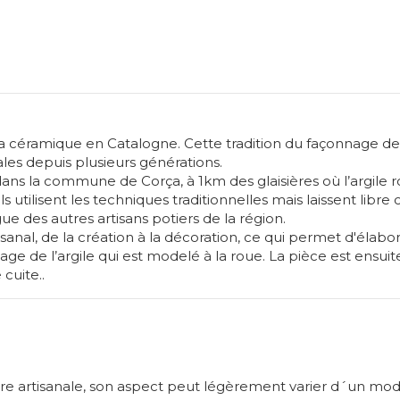
la céramique en Catalogne. Cette tradition du façonnage de 
ales depuis plusieurs générations.
e dans la commune de Corça, à 1km des glaisières où l’argile
 ils utilisent les techniques traditionnelles mais laissent libre 
gue des autres artisans potiers de la région.
sanal, de la création à la décoration, ce qui permet d'élabo
e de l’argile qui est modelé à la roue. La pièce est ensuite
cuite..
ère artisanale, son aspect peut légèrement varier d´un mod