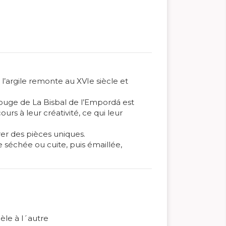
l’argile remonte au XVIe siècle et
 rouge de La Bisbal de l’Empordá est
cours à leur créativité, ce qui leur
rer des pièces uniques.
 séchée ou cuite, puis émaillée,
èle à l´autre