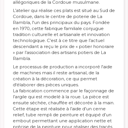
allégoriques de la Cordoue musulmane.
L’atelier qui réalise ces plats est situé au Sud de
Cordoue, dans le centre de poterie de La
Rambla, l'un des principaux du pays. Fondée
en 1970, cette fabrique familiale conjugue
tradition culturelle et artisanale et innovation
technologique. C’est à ce titre que l’actuel
descendant a reçu le prix de « potier honoraire
» par l’association des artisans potiers de La
Rambla.
Le processus de production a incorporé l'aide
de machines mais il reste artisanal, de la
création à la décoration, ce qui permet
d'élaborer des pièces uniques.
La fabrication commence par le façonnage de
l’argile qui est modelé à la roue. La pièce est
ensuite séchée, chauffée et décorée à la main.
Cette étape est réalisée à l’aide d’un cerne
relief, tube rempli de peinture et équipé d’un
embout permettant une application nette et
précise de la peinture pour réaliser des tracés