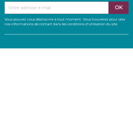
Vous pouvez vous désinscrire à tout moment. Vous trouverez pour cela
nos informations de contact dans les conditions d'utilisation du site.
© 2026 - Logiciel e-commerce par PrestaShop™