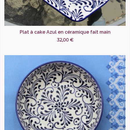
Plat à cake Azul en céramique fait main
32,00 €