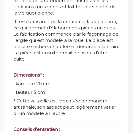
est en effet profondément ancré dans les
traditions tunisiennes et fait toujours partie de
la vie quotidienne.
Il reste artisanal, de la création à la décoration,
ce qui permet d'élaborer des pièces uniques.
La fabrication commence par le façonnage de
l’argile qui est modelé à la roue. La pièce est
ensuite séchée, chauffée et décorée à la main.
La pièce est ensuite émaillée avant d’être
cuite.
Dimensions* :
Diamètre 20 cm.
Hauteur 5 cm.
* Cette vaisselle est fabriquée de manière
artisanale, son aspect peut légèrement varier
d´un modèle à l´autre
Conseils d’entretien :