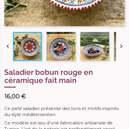


Saladier bobun rouge en
céramique fait main
16,00 €
Ce petit saladier présente des tons et motifs inspirés
du style méditerranéen.
Ce modèle est issu d’une fabrication artisanale de
Tunisie. L’art de la poterie est profondément ancré