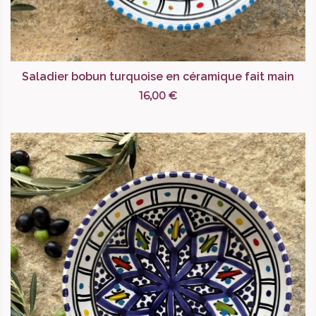
Saladier bobun turquoise en céramique fait main
16,00 €