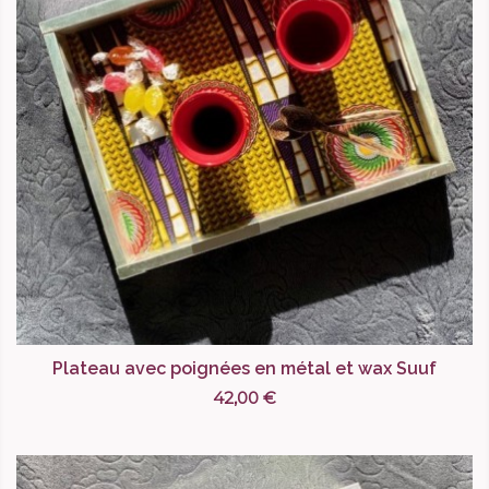
Plateau avec poignées en métal et wax Suuf
42,00 €