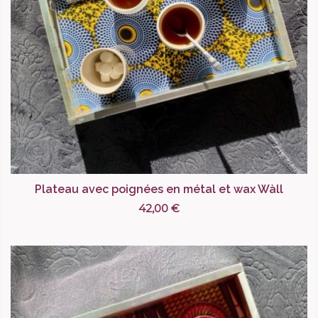
Plateau avec poignées en métal et wax Wàll
42,00 €