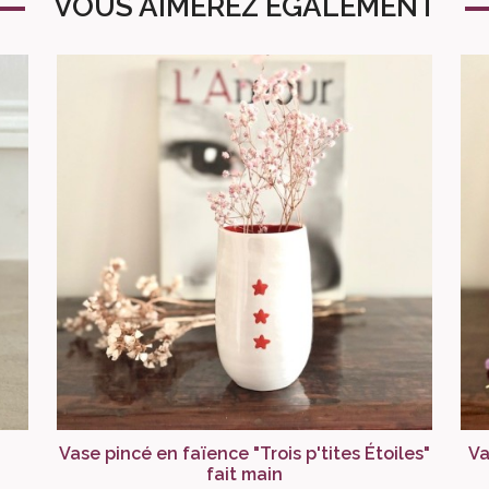
VOUS AIMEREZ ÉGALEMENT
Vase pincé en faïence "Trois p'tites Étoiles"
Va
fait main