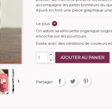
accompagne les petits bonheurs du quot
épuré en font une pièce graphique uni
Le plus
+
On adore sa silhouette organique origi
encoche sur les pourtours.
Existe avec des variations de couleurs e
AJOUTER AU PANIER

Partager