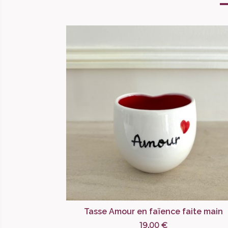
Tasse Amour en faïence faite main
19,00 €