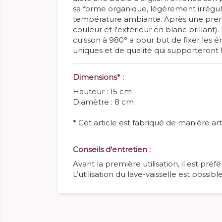
sa forme organique, légèrement irréguli
température ambiante. Après une premièr
couleur et l'extérieur en blanc brillan
cuisson à 980° a pour but de fixer les 
uniques et de qualité qui supporteront 
Dimensions* :
Hauteur : 15 cm
Diamètre : 8 cm
* Cet article est fabriqué de manière a
Conseils d'entretien :
Avant la première utilisation, il est pré
L’utilisation du lave-vaisselle est poss