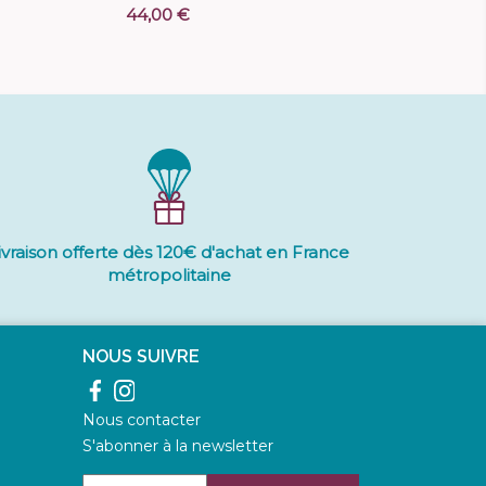
44,00 €
ivraison offerte dès 120€ d'achat en France
métropolitaine
NOUS SUIVRE
Facebook
Instagram
Nous contacter
S'abonner à la newsletter