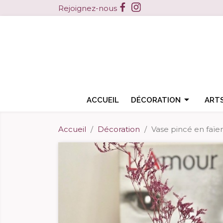
Facebook
Instagram
Rejoignez-nous

ACCUEIL
DÉCORATION
ARTS
Accueil
Décoration
Vase pincé en faïen