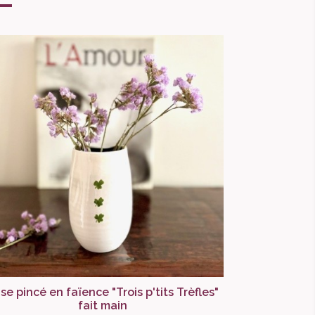
se pincé en faïence "Trois p'tits Trèfles"
fait main