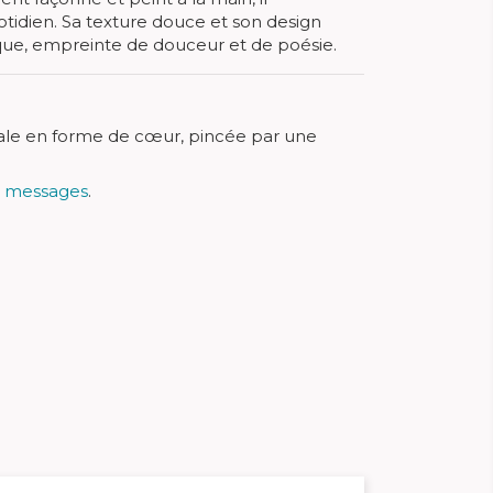
idien. Sa texture douce et son design
que, empreinte de douceur et de poésie.
nale en forme de cœur, pincée par une
t
messages
.