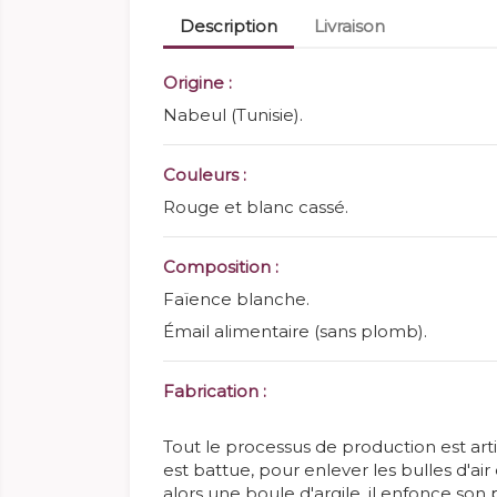
Description
Livraison
Origine :
Nabeul (Tunisie).
Couleurs :
Rouge et blanc cassé.
Composition :
Faïence blanche.
Émail alimentaire (sans plomb).
Fabrication :
Tout le processus de production est arti
est battue, pour enlever les bulles d'air
alors une boule d'argile. il enfonce son