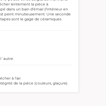
sécher lentement la pièce à
é dans un bain d’émail (l'intérieur en
ge est peint minutieusement. Une seconde
 étapes sont le gage de céramiques
l´autre.
cher à l’air.
égrité de la pièce (couleurs, glaçure).