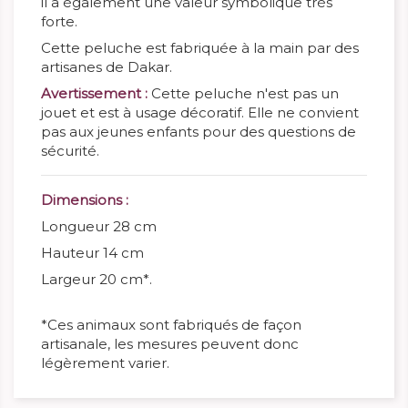
il a également une valeur symbolique très
forte.
Cette peluche est fabriquée à la main par des
artisanes de Dakar.
Avertissement :
Cette peluche n'est pas un
jouet et est à usage décoratif. Elle ne convient
pas aux jeunes enfants pour des questions de
sécurité.
Dimensions :
Longueur 28 cm
Hauteur 14 cm
Largeur 20 cm*.
*Ces animaux sont fabriqués de façon
artisanale, les mesures peuvent donc
légèrement varier.