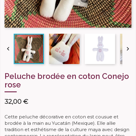


Peluche brodée en coton Conejo
rose
32,00 €
Cette peluche décorative en coton est cousue et
brodée à la main au Yucatán (Mexique). Elle allie
tradition et esthétisme de la culture maya avec design
contemporain. La représentation du lapin peut-être