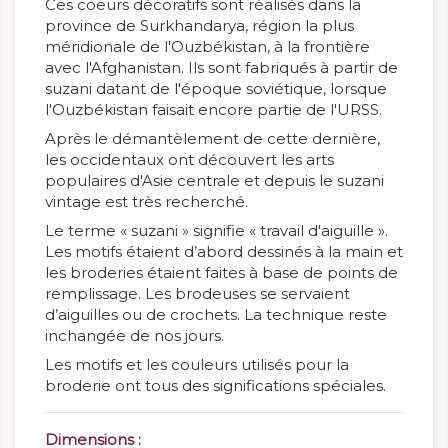
Ces coeurs décoratifs sont réalisés dans la
province de Surkhandarya, région la plus
méridionale de l'Ouzbékistan, à la frontière
avec l'Afghanistan. Ils sont fabriqués à partir de
suzani datant de l'époque soviétique, lorsque
l'Ouzbékistan faisait encore partie de l'URSS.
Après le démantèlement de cette dernière,
les occidentaux ont découvert les arts
populaires d'Asie centrale et depuis le suzani
vintage est très recherché.
Le terme « suzani » signifie « travail d'aiguille ».
Les motifs étaient d’abord dessinés à la main et
les broderies étaient faites à base de points de
remplissage. Les brodeuses se servaient
d’aiguilles ou de crochets. La technique reste
inchangée de nos jours.
Les motifs et les couleurs utilisés pour la
broderie ont tous des significations spéciales.
Dimensions :