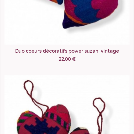
Duo coeurs décoratifs power suzani vintage
22,00 €