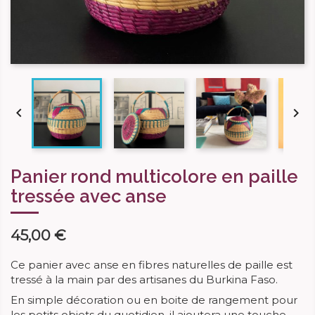


Panier rond multicolore en paille
tressée avec anse
45,00 €
Ce panier avec anse en fibres naturelles de paille est
tressé à la main par des artisanes du Burkina Faso.
En simple décoration ou en boite de rangement pour
les petits objets du quotidien, il ajoutera une touche