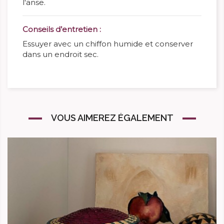
l'anse.
Conseils d’entretien :
Essuyer avec un chiffon humide et conserver
dans un endroit sec.
VOUS AIMEREZ ÉGALEMENT