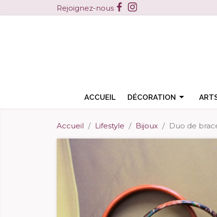
Facebook
Instagram
Rejoignez-nous

ACCUEIL
DÉCORATION
ARTS
Accueil
Lifestyle
Bijoux
Duo de brace