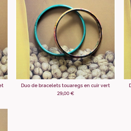
et
Duo de bracelets touaregs en cuir vert
29,00 €