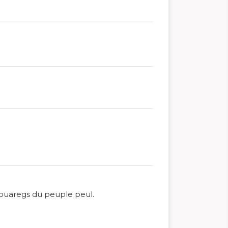
touaregs du peuple peul.