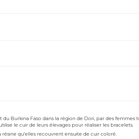
st du Burkina Faso dans la région de Dori, par des femmes 
ilise le cuir de leurs élevages pour réaliser les bracelets.
ésine qu'elles recouvrent ensuite de cuir coloré.