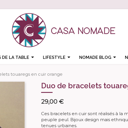



 DE LA TABLE
LIFESTYLE
NOMADE BLOG
N
lets touaregs en cuir orange
Duo de bracelets touare
29,00 €
Ces bracelets en cuir sont réalisés à l
peuple peul. Bijoux design mais ethniqu
tenues urbaines.