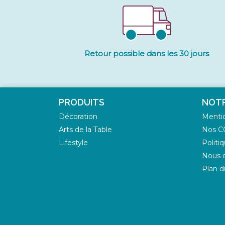
Retour possible dans les 30 jours
PRODUITS
NOTR
Décoration
Mentio
Arts de la Table
Nos C
Lifestyle
Politi
Nous d
Plan d