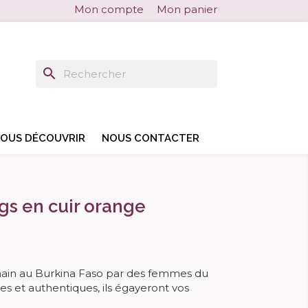
Mon compte
Mon panier
search
search
OUS DÉCOUVRIR
NOUS CONTACTER
gs en cuir orange
a main au Burkina Faso par des femmes du
es et authentiques, ils égayeront vos