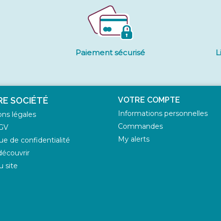
Paiement sécurisé
L
E SOCIÉTÉ
VOTRE COMPTE
Informations personnelles
ns légales
Commandes
GV
My alerts
que de confidentialité
écouvrir
u site