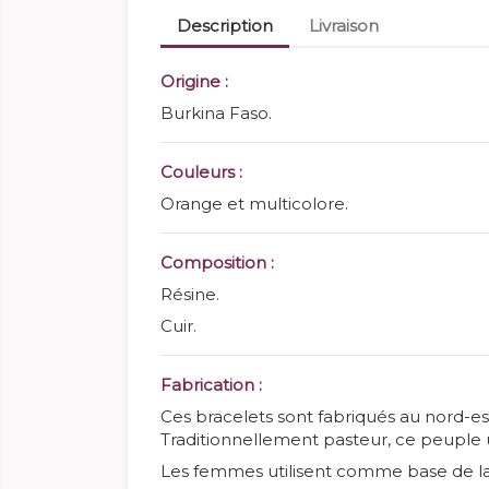
Description
Livraison
Origine :
Burkina Faso.
Couleurs :
Orange et multicolore.
Composition :
Résine.
Cuir.
Fabrication :
Ces bracelets sont fabriqués au nord-e
Traditionnellement pasteur, ce peuple ut
Les femmes utilisent comme base de la r