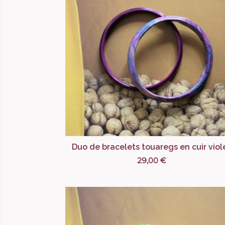
Duo de bracelets touaregs en cuir viol
29,00 €