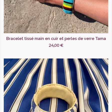
Bracelet tissé main en cuir et perles de verre Tama
24,00 €