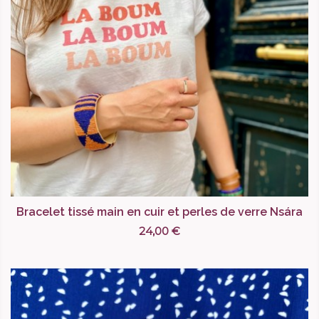
Bracelet tissé main en cuir et perles de verre Nsára
24,00 €