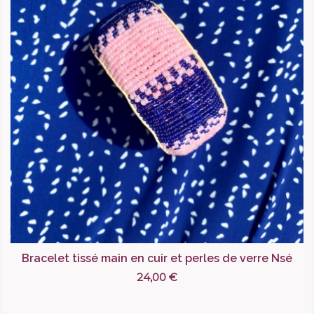
Bracelet tissé main en cuir et perles de verre Nsé
24,00 €