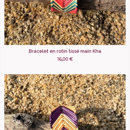
Bracelet en rotin tissé main Kha
16,00 €