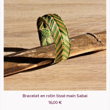
Bracelet en rotin tissé main Sabai
16,00 €