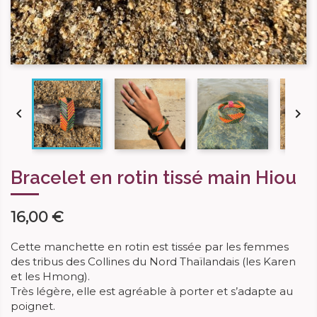


Bracelet en rotin tissé main Hiou
16,00 €
Cette manchette en rotin est tissée par les femmes
des tribus des Collines du Nord Thaïlandais (les Karen
et les Hmong).
Très légère, elle est agréable à porter et s’adapte au
poignet.