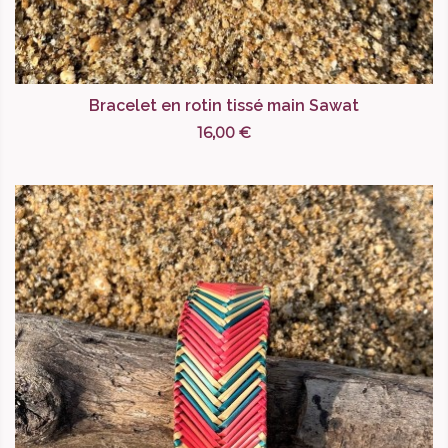
Bracelet en rotin tissé main Sawat
16,00 €