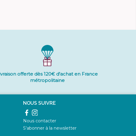
ivraison offerte dès 120€ d'achat en France
métropolitaine
NOUS SUIVRE
Facebook
Instagram
Nous contacter
S'abonner à la newsletter