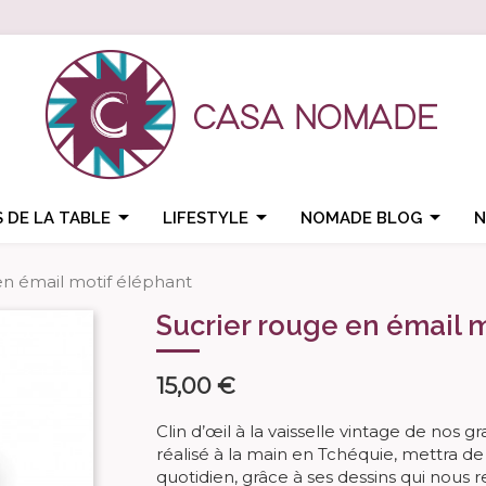



 DE LA TABLE
LIFESTYLE
NOMADE BLOG
N
en émail motif éléphant
Sucrier rouge en émail 
15,00 €
Clin d’œil à la vaisselle vintage de nos 
réalisé à la main en Tchéquie, mettra de 
quotidien, grâce à ses dessins qui nous 