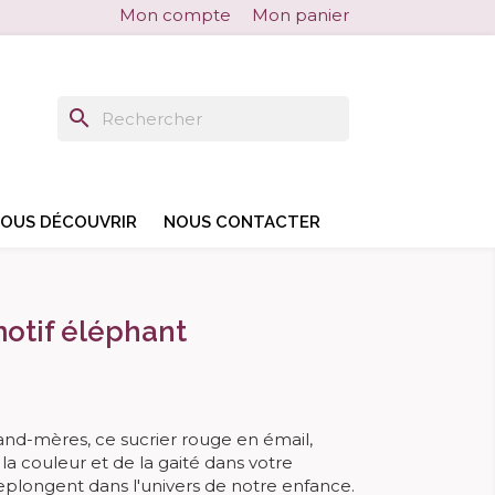
Mon compte
Mon panier
search
search
OUS DÉCOUVRIR
NOUS CONTACTER
motif éléphant
grand-mères, ce sucrier rouge en émail,
la couleur et de la gaité dans votre
replongent dans l'univers de notre enfance.