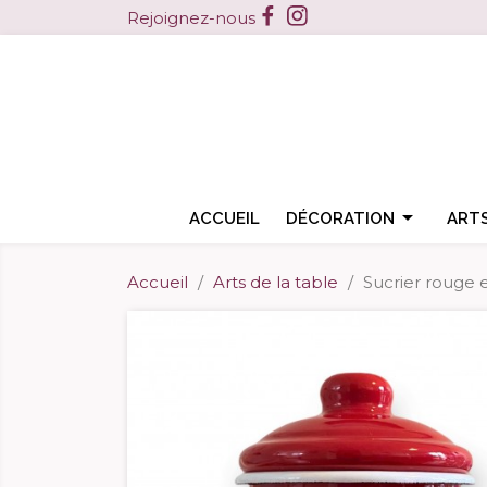
Facebook
Instagram
Rejoignez-nous

ACCUEIL
DÉCORATION
ARTS
Accueil
Arts de la table
Sucrier rouge 