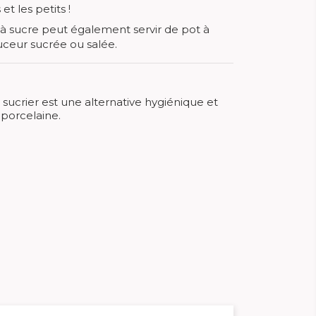
et les petits !
 à sucre peut également servir de pot à
uceur sucrée ou salée.
e sucrier est une alternative hygiénique et
 porcelaine.