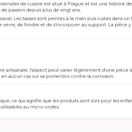
stensiles de cuisine est situé à Prague et est une histoire de
t de passion depuis plus de vingt ans.
sanal. Les tasses sont peintes à la main puis cuites dans un
 verre, de fondre et de s’incorporer au support. La pièce y
re artisanale, l'aspect peut varier légèrement d'une pièce à 
e en aucun cas sur sa protection contre la corrosion.
que, ce qui signifie que les produits sont sûrs pour les enfa
inutilisables au micro-ondes.