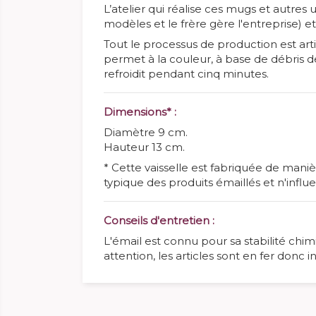
L’atelier qui réalise ces mugs et autres u
modèles et le frère gère l'entreprise) e
Tout le processus de production est arti
permet à la
couleur, à base de débris de
refroidit pendant cinq minutes.
Dimensions* :
Diamètre 9 cm.
Hauteur 13 cm.
* Cette vaisselle est fabriquée de maniè
typique des produits émaillés et n'influ
Conseils d'entretien :
L'émail est connu pour sa stabilité chimi
attention, les articles sont en fer donc 